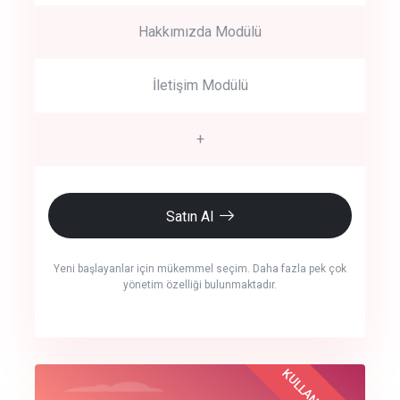
Hakkımızda Modülü
İletişim Modülü
+
Satın Al
Yeni başlayanlar için mükemmel seçim. Daha fazla pek çok
yönetim özelliği bulunmaktadır.
crm auto cync