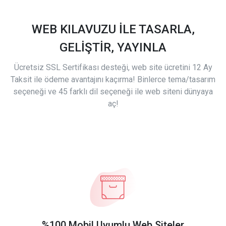
WEB KILAVUZU İLE TASARLA,
GELİŞTİR, YAYINLA
Ücretsiz SSL Sertifikası desteği, web site ücretini 12 Ay
Taksit ile ödeme avantajını kaçırma! Binlerce tema/tasarım
seçeneği ve 45 farklı dil seçeneği ile web siteni dünyaya
aç!
%100 Mobil Uyumlu Web Siteler