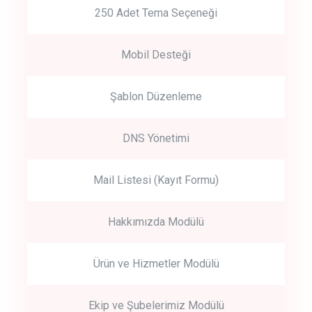
250 Adet Tema Seçeneği
Mobil Desteği
Şablon Düzenleme
DNS Yönetimi
Mail Listesi (Kayıt Formu)
Hakkımızda Modülü
Ürün ve Hizmetler Modülü
Ekip ve Şubelerimiz Modülü