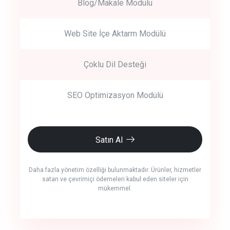
Blog/Makale Modülü
Web Site İçe Aktarm Modülü
Çoklu Dil Desteği
SEO Optimizasyon Modülü
Satın Al
Daha fazla yönetim özelliği bulunmaktadır. Ürünler, hizmetler
satan ve çevrimiçi ödemeleri kabul eden siteler için
mükemmel.